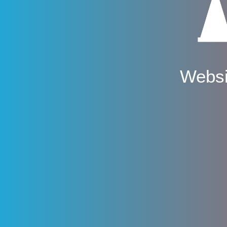
Websi