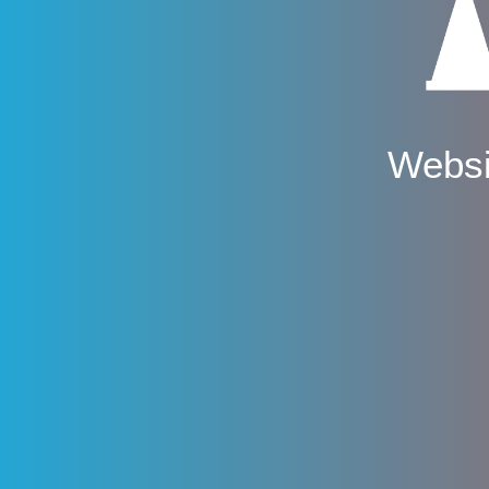
Websi